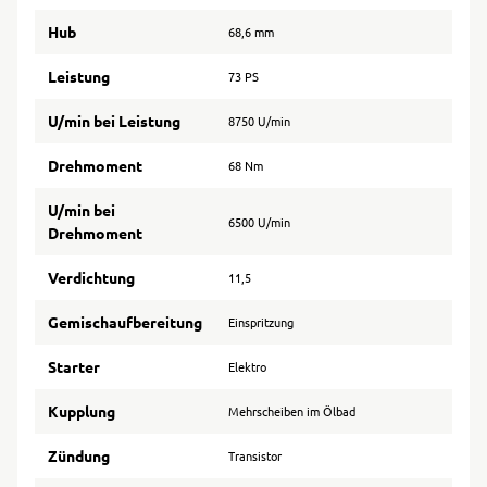
Hub
68,6 mm
Leistung
73 PS
U/min bei Leistung
8750 U/min
Drehmoment
68 Nm
U/min bei
6500 U/min
Drehmoment
Verdichtung
11,5
Gemischaufbereitung
Einspritzung
Starter
Elektro
Kupplung
Mehrscheiben im Ölbad
Zündung
Transistor