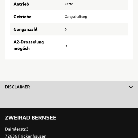
Antrieb
Kette
Getriebe
Gangschaltung
Ganganzahl
6
A2-Drosselung
ja
möglich
DISCLAIMER
ZWEIRAD BERNSEE
Daimlerstr,3
72636 Frickenhausen