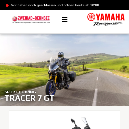
Wir haben noch geschlossen und öffnen heute
ab 10:00
SPORT TOURING
TRACER 7 GT