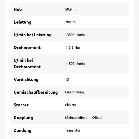
Hub
50,9 mm
Leistung
200 PS
U/min bei Leistung
13500 U/min
Drehmoment
113,3 Nm
U/min bei
11500 U/min
Drehmoment
Verdichtung
13
Gemischaufbereitung
Einspritzung
Starter
Elektro
Kupplung
Mehrscheiben im Ölbad
Zündung
Transistor