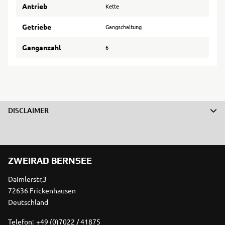
Antrieb
Kette
Getriebe
Gangschaltung
Ganganzahl
6
DISCLAIMER
ZWEIRAD BERNSEE
Daimlerstr,3
72636 Frickenhausen
Deutschland
Telefon:
+49 (0)7022 / 41875